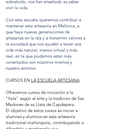
sobretodo, nos han enseñado su saber
vivir la vida.
Con esta escuela queremos contribuir a
mantener esta artesanía en Mallorca, a
que haya nuevas generaciones de
artesanas en la isla y a transmitir valores a
la sociedad que nos ayuden a tener una
vida más natural, menos virtual y más
real, en la que podamos estar más
conectados con nosotros mismos y
nuestro entorno.
CURSOS EN
LA ESCUELA ARTESANA
Ofrecemos cursos de iniciación a la
“llata” según el arte y la tradición de Ses
Madones de sa Llata de Capdepera.
El objetivo de estos cursos es iniciar a
alumnas y alumnos en esta artesanía
tradicional mallorquina, contribuyendo a
difundirla y mantenerla viva.