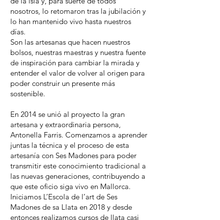
de la isla y, para suerte de todos
nosotros, lo retomaron tras la jubilación y
lo han mantenido vivo hasta nuestros
días.
Son las artesanas que hacen nuestros
bolsos, nuestras maestras y nuestra fuente
de inspiración para cambiar la mirada y
entender el valor de volver al origen para
poder construir un presente más
sostenible.
En 2014 se unió al proyecto la gran
artesana y extraordinaria persona,
Antonella Farris. Comenzamos a aprender
juntas la técnica y el proceso de esta
artesanía con Ses Madones para poder
transmitir este conocimiento tradicional a
las nuevas generaciones, contribuyendo a
que este oficio siga vivo en Mallorca.
Iniciamos L’Escola de l’art de Ses
Madones de sa Llata ​​en 2018 y desde
entonces realizamos cursos de llata casi