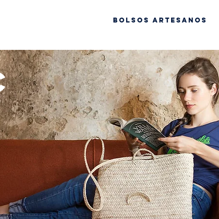
Bolsos artesanos
c