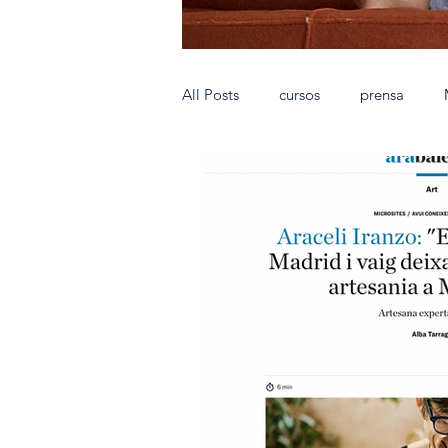
All Posts
cursos
prensa