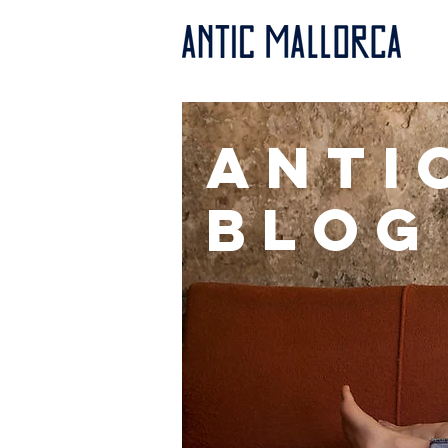
anti
BLOG