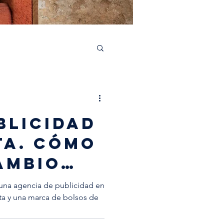
blicidad
ta. cómo
ambio
na agencia de publicidad en
lata y una marca de bolsos de