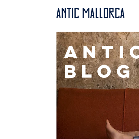
anti
BLOG