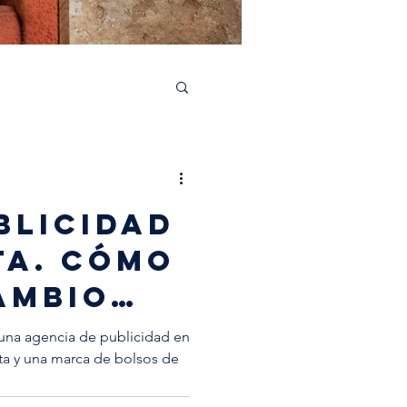
blicidad
ta. cómo
ambio
na agencia de publicidad en
lata y una marca de bolsos de