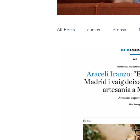
All Posts
cursos
prensa