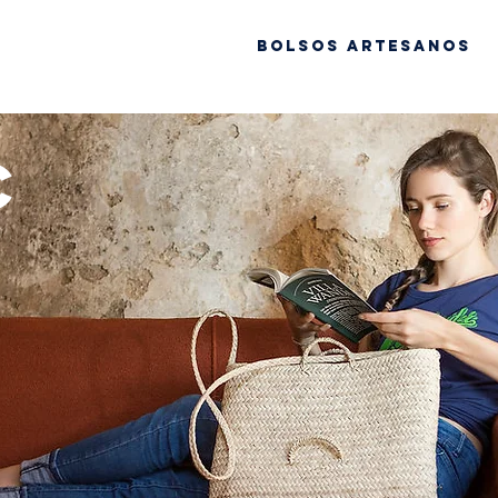
Bolsos artesanos
c