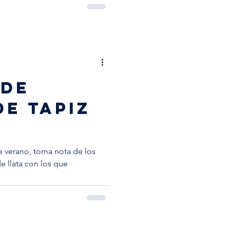
 de
e tapiz