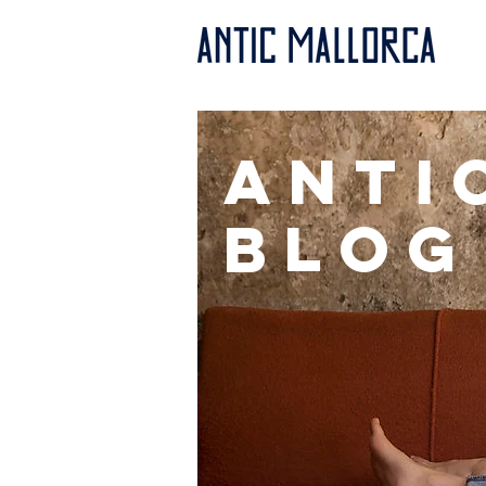
anti
BLOG