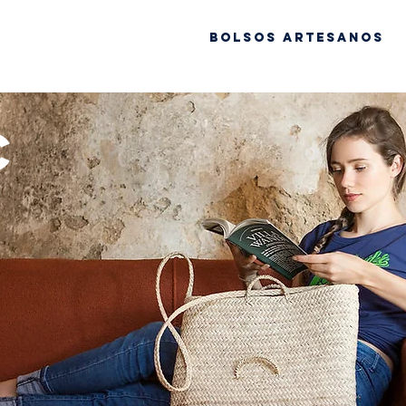
Bolsos artesanos
c