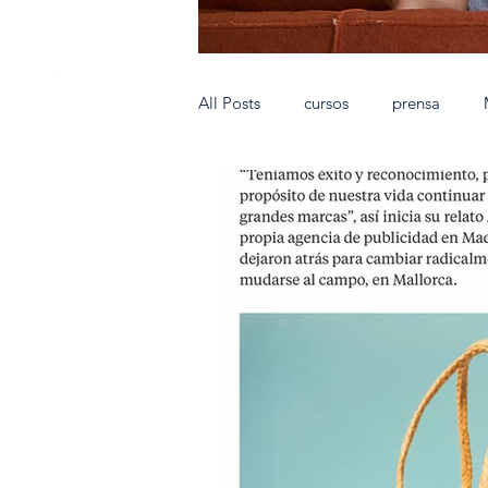
All Posts
cursos
prensa